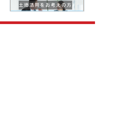
土地活用をお考えの方
〈賃貸のお問合せ〉
(株)成都管理サービス
お電話
TEL:
06-6377-6000
FAX:
006-6377-6005
メール
t-inukai@movement.co.jp
​※物件の問い合わせは賃貸会社よりご連
絡します。
営業時間
10：00～17：00
​リーガルスクエア株式会社
〒530-0057
大阪市北区曽根崎2丁目12-7 清和梅田ビル7F
宅建免許［大阪府知事(5)第52053号］