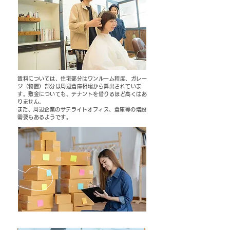
賃料については、住宅部分はワンルーム程度、ガレー
ジ（物置）部分は周辺倉庫相場から算出されていま
す。敷金についても、テナントを借りるほど高くはあ
りません。
​また、周辺企業のサテライトオフィス、倉庫等の増設
需要もあるようです。